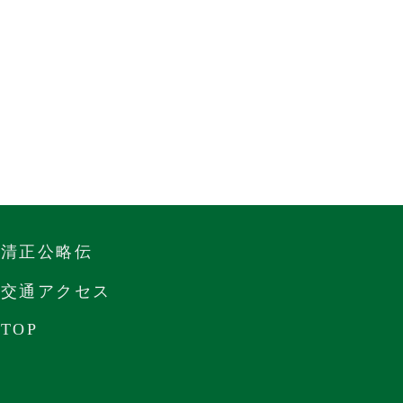
清正公略伝
交通アクセス
TOP