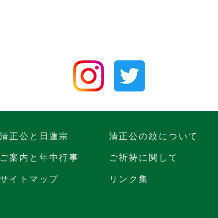
清正公と日蓮宗
清正公の紋について
ご案内と年中行事
ご祈祷に関して
サイトマップ
リンク集