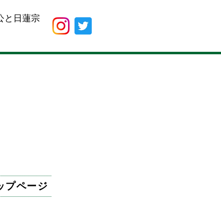
公と日蓮宗
ップページ